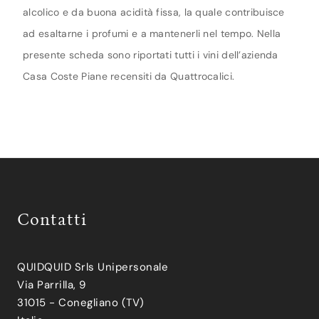
alcolico e da buona acidità fissa, la quale contribuisce
ad esaltarne i profumi e a mantenerli nel tempo. Nella
presente scheda sono riportati tutti i vini dell’azienda
Casa Coste Piane recensiti da Quattrocalici.
Contatti
QUIDQUID Srls Unipersonale
Via Parrilla, 9
31015 - Conegliano (TV)