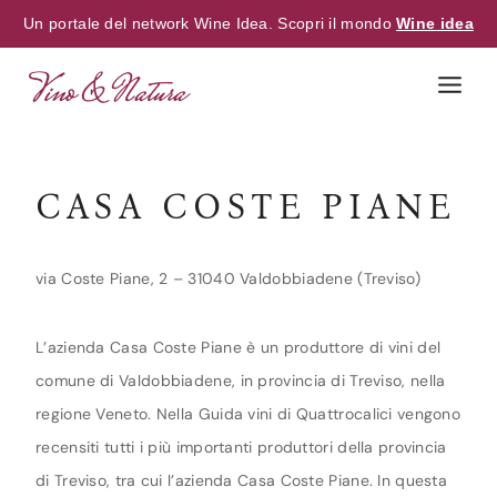
Un portale del network Wine Idea. Scopri il mondo
Wine idea
Skip
to
content
CASA COSTE PIANE
via Coste Piane, 2 – 31040 Valdobbiadene (Treviso)
L’azienda Casa Coste Piane è un produttore di vini del
comune di Valdobbiadene, in provincia di Treviso, nella
regione Veneto. Nella Guida vini di Quattrocalici vengono
recensiti tutti i più importanti produttori della provincia
di Treviso, tra cui l’azienda Casa Coste Piane. In questa