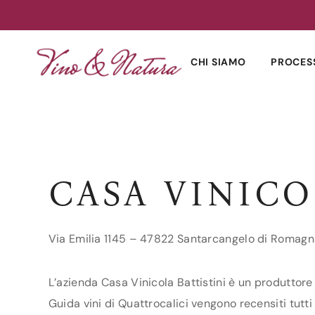
Skip
to
CHI SIAMO
PROCES
content
CASA VINICO
Via Emilia 1145 – 47822 Santarcangelo di Romagn
L’azienda Casa Vinicola Battistini è un produttore
Guida vini di Quattrocalici vengono recensiti tutti 