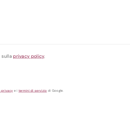
a sulla
privacy policy
.
a privacy
e i
termini di servizio
di Google.