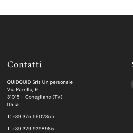
Contatti
QUIDQUID Srls Unipersonale
Via Parrilla, 9
31015 - Conegliano (TV)
Italia
T: +39 375 5602855
T: +39 329 9298985