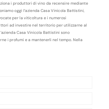
leziona i produttori di vino da recensire mediante
niamo oggi l’azienda Casa Vinicola Battistini,
ocate per la viticoltura e i numerosi
ri ad investire nel territorio per utilizzarne al
l’azienda Casa Vinicola Battistini sono
arne i profumi e a mantenerli nel tempo. Nella