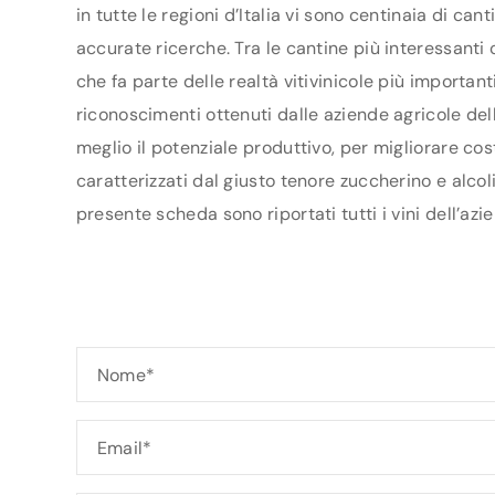
in tutte le regioni d’Italia vi sono centinaia di ca
accurate ricerche. Tra le cantine più interessanti
che fa parte delle realtà vitivinicole più importan
riconoscimenti ottenuti dalle aziende agricole dell
meglio il potenziale produttivo, per migliorare cos
caratterizzati dal giusto tenore zuccherino e alcol
presente scheda sono riportati tutti i vini dell’azi