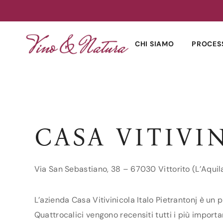
Skip
to
CHI SIAMO
PROCES
content
CASA VITIVI
Via San Sebastiano, 38 – 67030 Vittorito (L’Aquil
L’azienda Casa Vitivinicola Italo Pietrantonj è un p
Quattrocalici vengono recensiti tutti i più importan