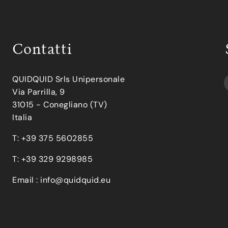
Contatti
QUIDQUID Srls Unipersonale
Via Parrilla, 9
31015 - Conegliano (TV)
Italia
T: +39 375 5602855
T: +39 329 9298985
Email :
info@quidquid.eu