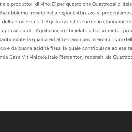
ntine e produttori di vino. E’ per questo che Quattrocalici se
 che abbiamo trovato nella regione Abruzzo, vi proponiamo ogg
ti della provincia di L’Aquila. Queste zone sono storicamente
a provincia di L’Aquila hanno stimolato ulteriormente i produt
tantemente la qualità ed affrontare nuovi mercati. I vini del
ico e da buona acidità fissa, la quale contribuisce ad esalt
enda Casa Vitivinicola Italo Pietrantonj recensiti da Quattroc