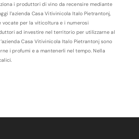
leziona i produttori di vino da recensire mediante
i l’azienda Casa Vitivinicola Italo Pietrantonj,
 vocate per la viticoltura e i numerosi
tori ad investire nel territorio per utilizzarne al
l’azienda Casa Vitivinicola Italo Pietrantonj sono
arne i profumi e a mantenerli nel tempo. Nella
alici.