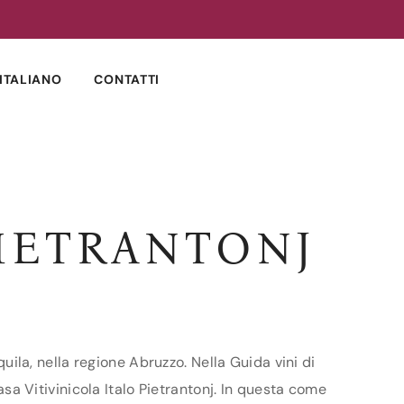
ITALIANO
CONTATTI
PIETRANTONJ
quila, nella regione Abruzzo. Nella Guida vini di
asa Vitivinicola Italo Pietrantonj. In questa come