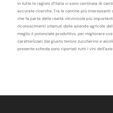
in tutte le regioni d’Italia vi sono centinaia di ca
accurate ricerche. Tra le cantine più interessanti
che fa parte delle realtà vitivinicole più importan
riconoscimenti ottenuti dalle aziende agricole dell
meglio il potenziale produttivo, per migliorare cos
caratterizzati dal giusto tenore zuccherino e alcol
presente scheda sono riportati tutti i vini dell’azi