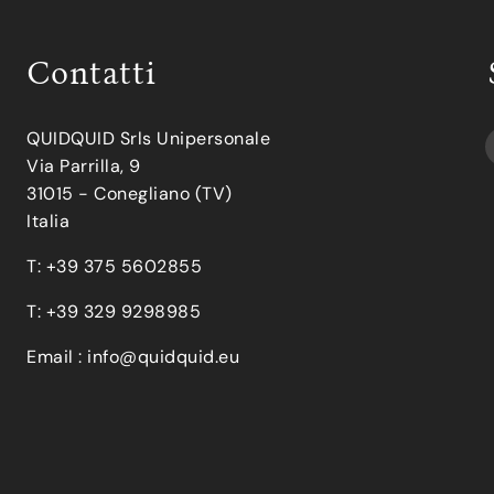
Contatti
QUIDQUID Srls Unipersonale
Via Parrilla, 9
31015 - Conegliano (TV)
Italia
T: +39 375 5602855
T: +39 329 9298985
Email :
info@quidquid.eu