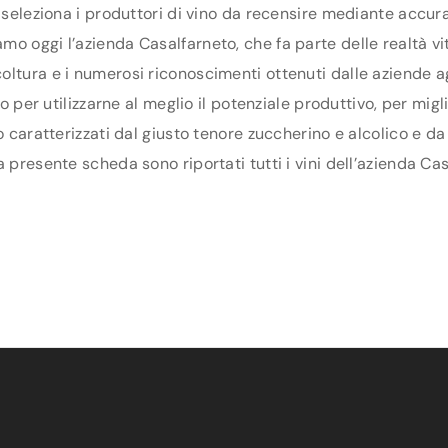
 seleziona i produttori di vino da recensire mediante accura
o oggi l’azienda Casalfarneto, che fa parte delle realtà vit
oltura e i numerosi riconoscimenti ottenuti dalle aziende a
rio per utilizzarne al meglio il potenziale produttivo, per mi
o caratterizzati dal giusto tenore zuccherino e alcolico e da
 presente scheda sono riportati tutti i vini dell’azienda Cas