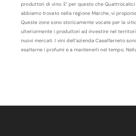
produttori di vino. E’ per questo che Quattrocalici
abbiamo trovato nella regione Marche, vi proponiam
Queste zone sono storicamente vocate per la vitic
ulteriormente i produttori ad investire nel territo
nuovi mercati. I vini dell’azienda Casalfarneto son
esaltarne i profumi e a mantenerli nel tempo. Nella