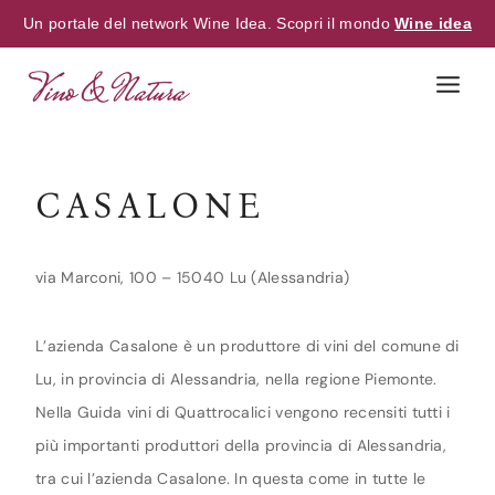
Un portale del network Wine Idea. Scopri il mondo
Wine idea
Skip
to
content
CASALONE
via Marconi, 100 – 15040 Lu (Alessandria)
L’azienda Casalone è un produttore di vini del comune di
Lu, in provincia di Alessandria, nella regione Piemonte.
Nella Guida vini di Quattrocalici vengono recensiti tutti i
più importanti produttori della provincia di Alessandria,
tra cui l’azienda Casalone. In questa come in tutte le