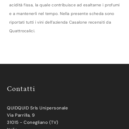
acidità fissa, la quale contribuisce ad esaltarne i profumi
e a mantenerli nel tempo. Nella presente scheda sono
riportati tutti i vini dell’azienda Casalone recensiti da
Quattrocalici.
Contatti
QUIDQUID Srls Unipersonale
Via Parrilla, 9
31015 - Conegliano (TV)