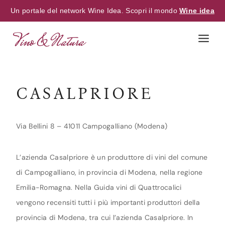
Un portale del network Wine Idea. Scopri il mondo
Wine idea
Skip
to
content
CASALPRIORE
Via Bellini 8 – 41011 Campogalliano (Modena)
L’azienda Casalpriore è un produttore di vini del comune
di Campogalliano, in provincia di Modena, nella regione
Emilia-Romagna. Nella Guida vini di Quattrocalici
vengono recensiti tutti i più importanti produttori della
provincia di Modena, tra cui l’azienda Casalpriore. In