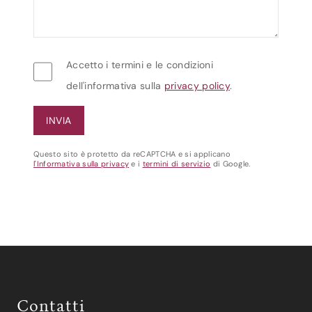
Accetto i termini e le condizioni
dell'informativa sulla
privacy policy
.
Questo sito è protetto da reCAPTCHA e si applicano
l'Informativa sulla privacy
e i
termini di servizio
di Google.
Contatti