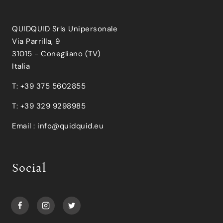
QUIDQUID Srls Unipersonale
Via Parrilla, 9
31015 - Conegliano (TV)
Italia
T: +39 375 5602855
T: +39 329 9298985
Email :
info@quidquid.eu
Social