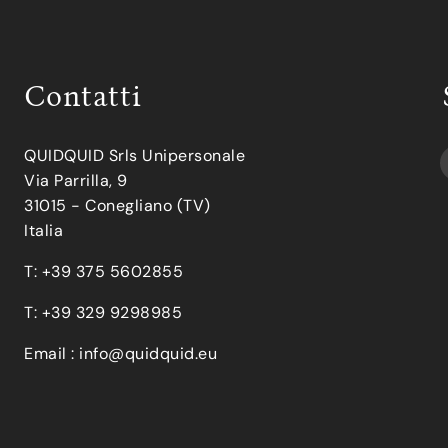
Contatti
QUIDQUID Srls Unipersonale
Via Parrilla, 9
31015 - Conegliano (TV)
Italia
T: +39 375 5602855
T: +39 329 9298985
Email :
info@quidquid.eu