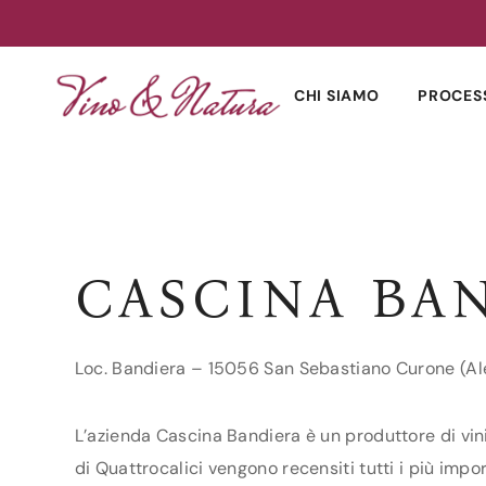
Skip
to
CHI SIAMO
PROCES
content
CASCINA BA
Loc. Bandiera – 15056 San Sebastiano Curone (Al
L’azienda Cascina Bandiera è un produttore di vin
di Quattrocalici vengono recensiti tutti i più impo