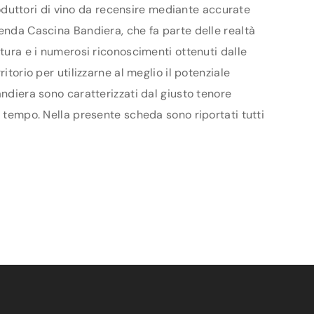
produttori di vino da recensire mediante accurate
ienda Cascina Bandiera, che fa parte delle realtà
ltura e i numerosi riconoscimenti ottenuti dalle
torio per utilizzarne al meglio il potenziale
andiera sono caratterizzati dal giusto tenore
l tempo. Nella presente scheda sono riportati tutti