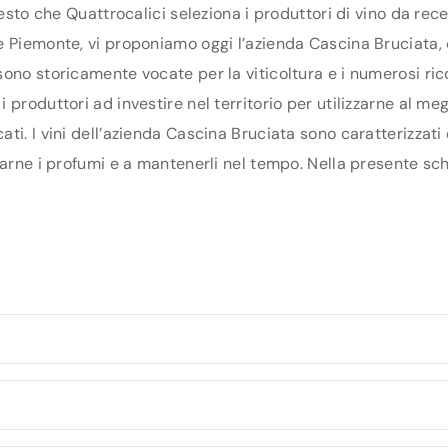
uesto che Quattrocalici seleziona i produttori di vino da re
 Piemonte, vi proponiamo oggi l’azienda Cascina Bruciata, ch
ono storicamente vocate per la viticoltura e i numerosi ric
produttori ad investire nel territorio per utilizzarne al megl
ti. I vini dell’azienda Cascina Bruciata sono caratterizzati
arne i profumi e a mantenerli nel tempo. Nella presente sche