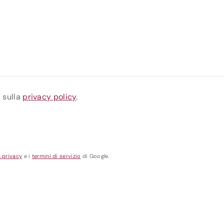
a sulla
privacy policy
.
a privacy
e i
termini di servizio
di Google.