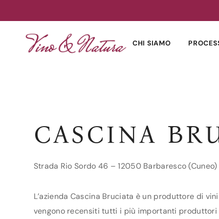
Skip
to
CHI SIAMO
PROCES
content
CASCINA BR
Strada Rio Sordo 46 – 12050 Barbaresco (Cuneo)
L’azienda Cascina Bruciata è un produttore di vini
vengono recensiti tutti i più importanti produttori 