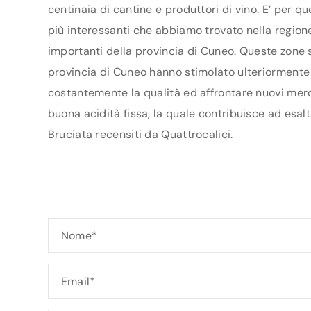
centinaia di cantine e produttori di vino. E’ per q
più interessanti che abbiamo trovato nella regione
importanti della provincia di Cuneo. Queste zone s
provincia di Cuneo hanno stimolato ulteriormente i 
costantemente la qualità ed affrontare nuovi merca
buona acidità fissa, la quale contribuisce ad esalt
Bruciata recensiti da Quattrocalici.