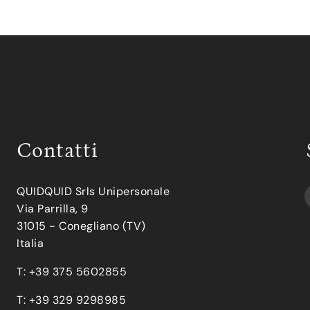
Contatti
QUIDQUID Srls Unipersonale
Via Parrilla, 9
31015 - Conegliano (TV)
Italia
T: +39 375 5602855
T: +39 329 9298985