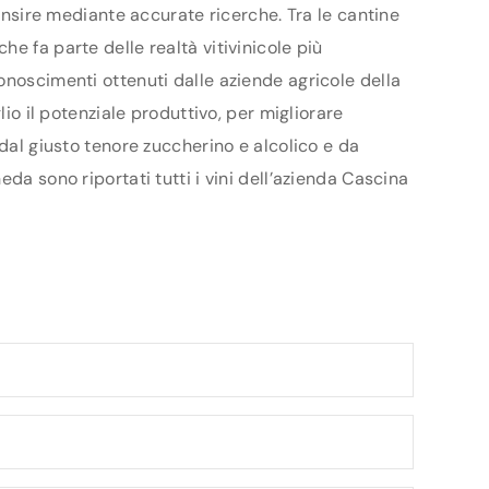
censire mediante accurate ricerche. Tra le cantine
e fa parte delle realtà vitivinicole più
onoscimenti ottenuti dalle aziende agricole della
io il potenziale produttivo, per migliorare
 dal giusto tenore zuccherino e alcolico e da
da sono riportati tutti i vini dell’azienda Cascina