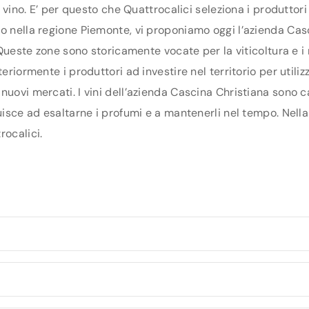
di vino. E’ per questo che Quattrocalici seleziona i produtto
o nella regione Piemonte, vi proponiamo oggi l’azienda Casc
i. Queste zone sono storicamente vocate per la viticoltura e 
eriormente i produttori ad investire nel territorio per utiliz
nuovi mercati. I vini dell’azienda Cascina Christiana sono c
uisce ad esaltarne i profumi e a mantenerli nel tempo. Nella 
rocalici.