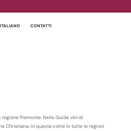
ITALIANO
CONTATTI
a regione Piemonte. Nella Guida vini di
ina Christiana. In questa come in tutte le regioni