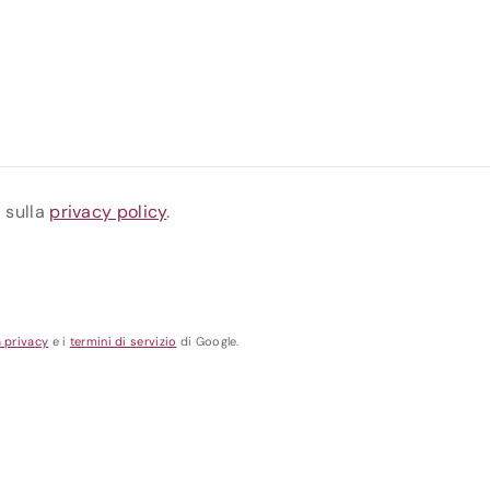
a sulla
privacy policy
.
a privacy
e i
termini di servizio
di Google.