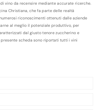
ri di vino da recensire mediante accurate ricerche.
ina Christiana, che fa parte delle realtà
i numerosi riconoscimenti ottenuti dalle aziende
zarne al meglio il potenziale produttivo, per
aratterizzati dal giusto tenore zuccherino e
presente scheda sono riportati tutti i vini