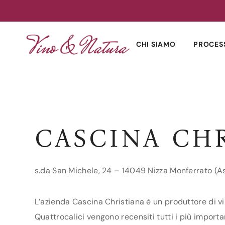
Skip
to
CHI SIAMO
PROCES
content
CASCINA CH
s.da San Michele, 24 – 14049 Nizza Monferrato (As
L’azienda Cascina Christiana è un produttore di vin
Quattrocalici vengono recensiti tutti i più importan