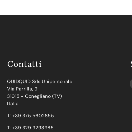
Contatti
QUIDQUID Srls Unipersonale
Via Parrilla, 9
31015 - Conegliano (TV)
Italia
T: +39 375 5602855
T: +39 329 9298985