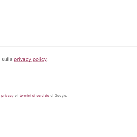
a sulla
privacy policy
.
a privacy
e i
termini di servizio
di Google.