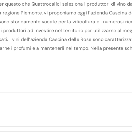
per questo che Quattrocalici seleziona i produttori di vino 
 regione Piemonte, vi proponiamo oggi l’azienda Cascina dell
ono storicamente vocate per la viticoltura e i numerosi ric
produttori ad investire nel territorio per utilizzarne al megl
ti. I vini dell’azienda Cascina delle Rose sono caratterizza
arne i profumi e a mantenerli nel tempo. Nella presente sche