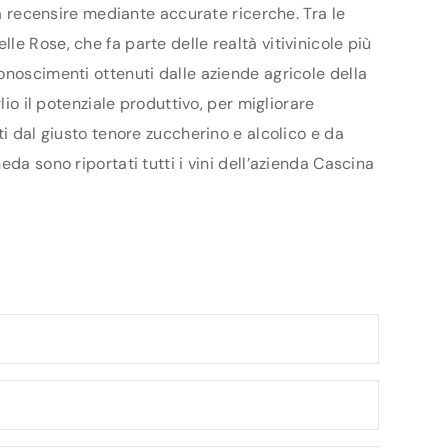
da recensire mediante accurate ricerche. Tra le
e Rose, che fa parte delle realtà vitivinicole più
onoscimenti ottenuti dalle aziende agricole della
io il potenziale produttivo, per migliorare
ti dal giusto tenore zuccherino e alcolico e da
da sono riportati tutti i vini dell’azienda Cascina