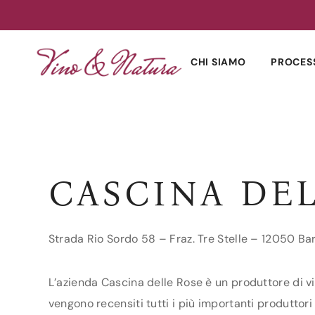
Skip
to
CHI SIAMO
PROCES
content
CASCINA DE
Strada Rio Sordo 58 – Fraz. Tre Stelle – 12050 B
L’azienda Cascina delle Rose è un produttore di vi
vengono recensiti tutti i più importanti produttori 