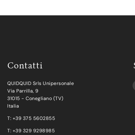
Contatti
QUIDQUID Srls Unipersonale
Via Parrilla, 9
31015 - Conegliano (TV)
Italia
T: +39 375 5602855
T: +39 329 9298985