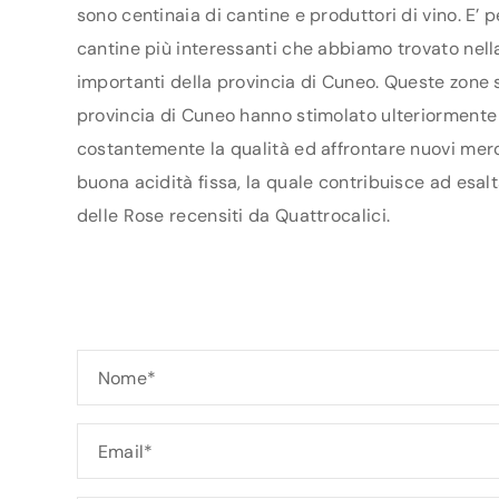
sono centinaia di cantine e produttori di vino. E’ 
cantine più interessanti che abbiamo trovato nella
importanti della provincia di Cuneo. Queste zone s
provincia di Cuneo hanno stimolato ulteriormente i 
costantemente la qualità ed affrontare nuovi merca
buona acidità fissa, la quale contribuisce ad esalt
delle Rose recensiti da Quattrocalici.