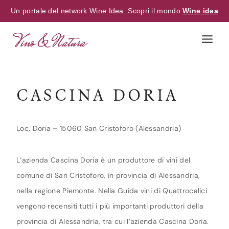
Un portale del network Wine Idea. Scopri il mondo
Wine idea
Skip
to
content
CASCINA DORIA
Loc. Doria – 15060 San Cristoforo (Alessandria)
L’azienda Cascina Doria è un produttore di vini del
comune di San Cristoforo, in provincia di Alessandria,
nella regione Piemonte. Nella Guida vini di Quattrocalici
vengono recensiti tutti i più importanti produttori della
provincia di Alessandria, tra cui l’azienda Cascina Doria.