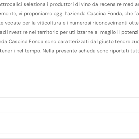
ttrocalici seleziona i produttori di vino da recensire media
monte, vi proponiamo oggi l’azienda Cascina Fonda, che fa p
vocate per la viticoltura e i numerosi riconoscimenti otten
 investire nel territorio per utilizzarne al meglio il poten
ienda Cascina Fonda sono caratterizzati dal giusto tenore zuc
enerli nel tempo. Nella presente scheda sono riportati tutti