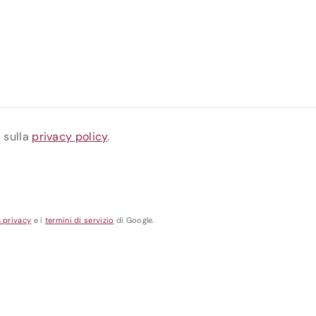
a sulla
privacy policy
.
a privacy
e i
termini di servizio
di Google.