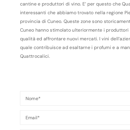
cantine e produttori di vino. E’ per questo che Qua
interessanti che abbiamo trovato nella regione Pie
provincia di Cuneo. Queste zone sono storicamente 
Cuneo hanno stimolato ulteriormente i produttori ad
qualità ed affrontare nuovi mercati. I vini dell’az
quale contribuisce ad esaltarne i profumi e a mant
Quattrocalici.