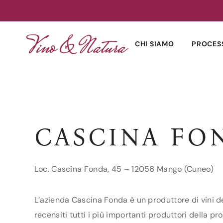
Skip
to
CHI SIAMO
PROCES
content
CASCINA FO
Loc. Cascina Fonda, 45 – 12056 Mango (Cuneo)
L’azienda Cascina Fonda è un produttore di vini d
recensiti tutti i più importanti produttori della pr