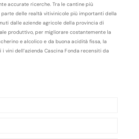
nte accurate ricerche. Tra le cantine più
arte delle realtà vitivinicole più importanti della
uti dalle aziende agricole della provincia di
ziale produttivo, per migliorare costantemente la
cherino e alcolico e da buona acidità fissa, la
 i vini dell’azienda Cascina Fonda recensiti da