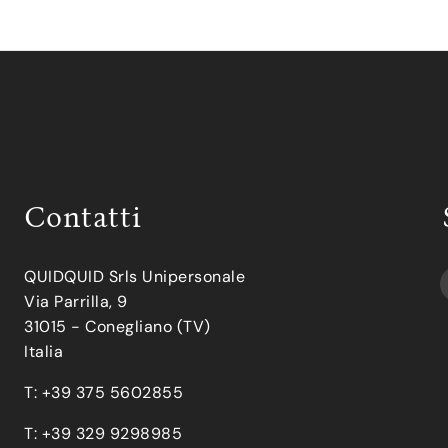
Contatti
QUIDQUID Srls Unipersonale
Via Parrilla, 9
31015 - Conegliano (TV)
Italia
T: +39 375 5602855
T: +39 329 9298985