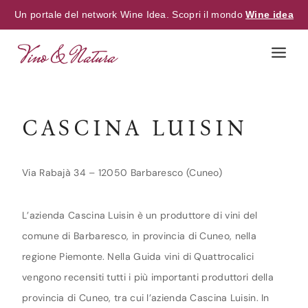
Un portale del network Wine Idea. Scopri il mondo
Wine idea
Skip
to
content
CASCINA LUISIN
Via Rabajà 34 – 12050 Barbaresco (Cuneo)
L’azienda Cascina Luisin è un produttore di vini del
comune di Barbaresco, in provincia di Cuneo, nella
regione Piemonte. Nella Guida vini di Quattrocalici
vengono recensiti tutti i più importanti produttori della
provincia di Cuneo, tra cui l’azienda Cascina Luisin. In