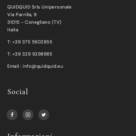
QUIDQUID Srls Unipersonale
Via Parrilla, 9
31015 - Conegliano (TV)
Italia
T: +39 375 5602855
T: +39 329 9298985
Email :
info@quidquid.eu
Social