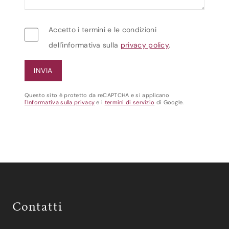
Accetto i termini e le condizioni
dell'informativa sulla
privacy policy
.
Questo sito è protetto da reCAPTCHA e si applicano
l'Informativa sulla privacy
e i
termini di servizio
di Google.
Contatti