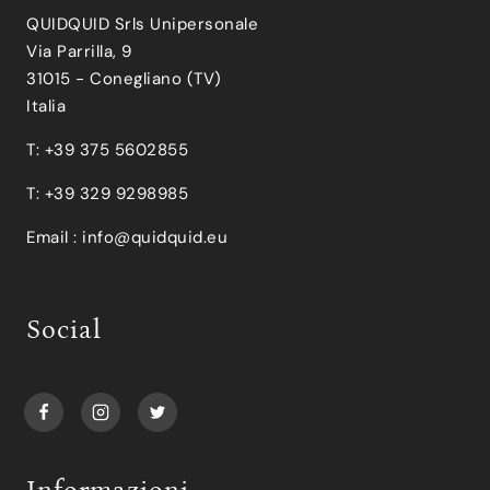
QUIDQUID Srls Unipersonale
Via Parrilla, 9
31015 - Conegliano (TV)
Italia
T: +39 375 5602855
T: +39 329 9298985
Email :
info@quidquid.eu
Social