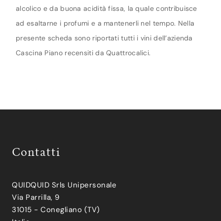
alcolico e da buona acidità fissa, la quale contribuisce
ad esaltarne i profumi e a mantenerli nel tempo. Nella
presente scheda sono riportati tutti i vini dell’azienda
Cascina Piano recensiti da Quattrocalici.
Contatti
QUIDQUID Srls Unipersonale
Via Parrilla, 9
31015 - Conegliano (TV)