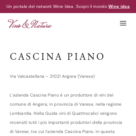
Un portale del network Wine Idea. Scopri il mondo
Wine idea
Skip
to
content
CASCINA PIANO
Via Valcastellana – 21021 Angera (Varese)
L’azienda Cascina Piano è un produttore di vini del
comune di Angera, in provincia di Varese, nella regione
Lombardia. Nella Guida vini di Quattrocalici vengono
recensiti tutti i più importanti produttori della provincia
di Varese, tra cui l’azienda Cascina Piano. In questa