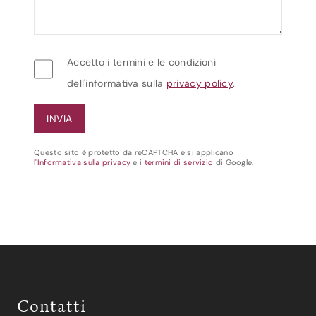
Accetto i termini e le condizioni
dell'informativa sulla
privacy policy
.
Questo sito è protetto da reCAPTCHA e si applicano
l'Informativa sulla privacy
e i
termini di servizio
di Google.
Contatti