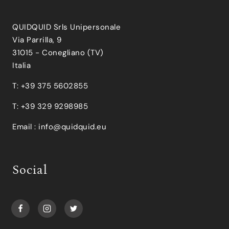
QUIDQUID Srls Unipersonale
Via Parrilla, 9
31015 - Conegliano (TV)
Italia
T: +39 375 5602855
T: +39 329 9298985
Email :
info@quidquid.eu
Social