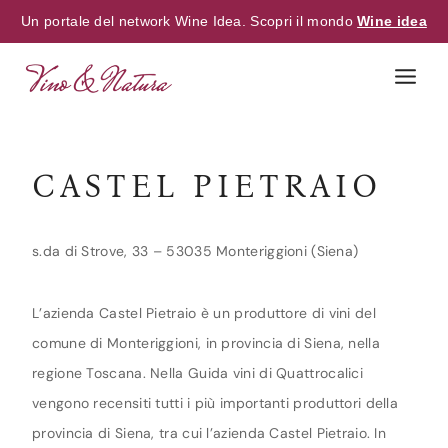
Un portale del network Wine Idea. Scopri il mondo
Wine idea
Skip
to
content
CASTEL PIETRAIO
s.da di Strove, 33 – 53035 Monteriggioni (Siena)
L’azienda Castel Pietraio è un produttore di vini del
comune di Monteriggioni, in provincia di Siena, nella
regione Toscana. Nella Guida vini di Quattrocalici
vengono recensiti tutti i più importanti produttori della
provincia di Siena, tra cui l’azienda Castel Pietraio. In