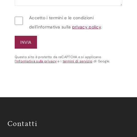
Accetto i termini e le condizioni
dell'informativa sulla
privacy policy
.
Questo sito è protetto da reCAPTCHA e si applicano
l'Informativa sulla privacy
e i
termini di servizio
di Google.
Contatti