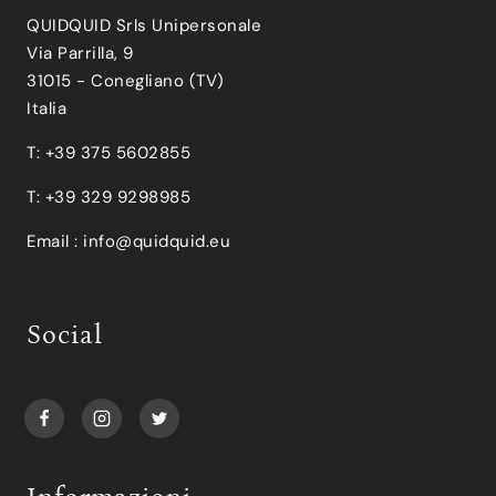
QUIDQUID Srls Unipersonale
Via Parrilla, 9
31015 - Conegliano (TV)
Italia
T: +39 375 5602855
T: +39 329 9298985
Email :
info@quidquid.eu
Social