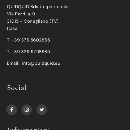
QUIDQUID Srls Unipersonale
Via Parrilla, 9
31015 - Conegliano (TV)
Italia
T: +39 375 5602855
T: +39 329 9298985
Email :
info@quidquid.eu
Social