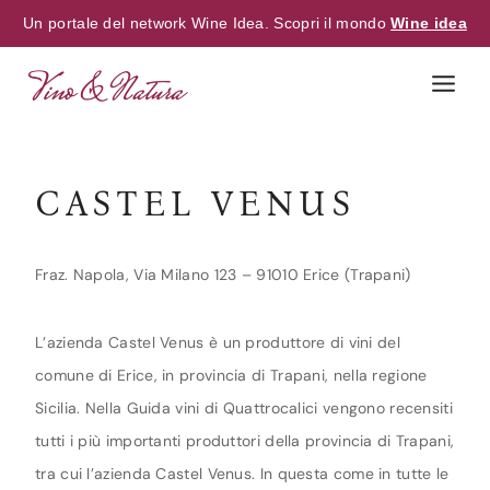
Un portale del network Wine Idea. Scopri il mondo
Wine idea
Skip
to
content
CASTEL VENUS
Fraz. Napola, Via Milano 123 – 91010 Erice (Trapani)
L’azienda Castel Venus è un produttore di vini del
comune di Erice, in provincia di Trapani, nella regione
Sicilia. Nella Guida vini di Quattrocalici vengono recensiti
tutti i più importanti produttori della provincia di Trapani,
tra cui l’azienda Castel Venus. In questa come in tutte le