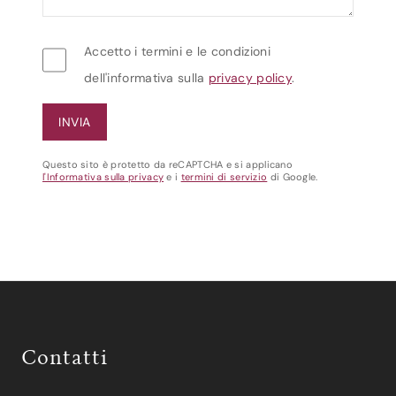
Accetto i termini e le condizioni
dell'informativa sulla
privacy policy
.
Questo sito è protetto da reCAPTCHA e si applicano
l'Informativa sulla privacy
e i
termini di servizio
di Google.
Contatti