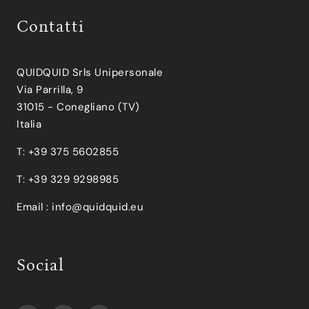
Contatti
QUIDQUID Srls Unipersonale
Via Parrilla, 9
31015 - Conegliano (TV)
Italia
T: +39 375 5602855
T: +39 329 9298985
Email :
info@quidquid.eu
Social