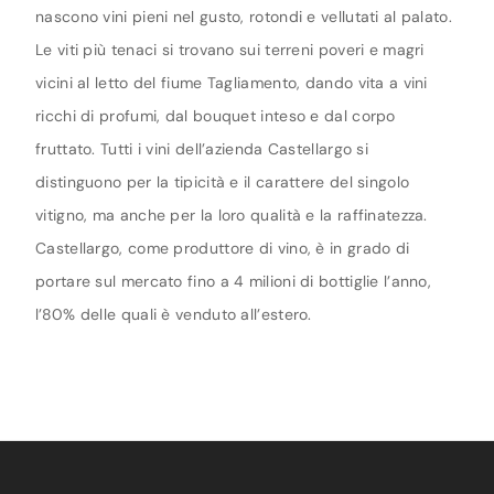
nascono vini pieni nel gusto, rotondi e vellutati al palato.
Le viti più tenaci si trovano sui terreni poveri e magri
vicini al letto del fiume Tagliamento, dando vita a vini
ricchi di profumi, dal bouquet inteso e dal corpo
fruttato. Tutti i vini dell’azienda Castellargo si
distinguono per la tipicità e il carattere del singolo
vitigno, ma anche per la loro qualità e la raffinatezza.
Castellargo, come produttore di vino, è in grado di
portare sul mercato fino a 4 milioni di bottiglie l’anno,
l’80% delle quali è venduto all’estero.