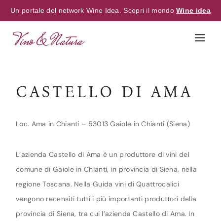
Un portale del network Wine Idea. Scopri il mondo
Wine idea
Skip
to
content
CASTELLO DI AMA
Loc. Ama in Chianti – 53013 Gaiole in Chianti (Siena)
L’azienda Castello di Ama è un produttore di vini del
comune di Gaiole in Chianti, in provincia di Siena, nella
regione Toscana. Nella Guida vini di Quattrocalici
vengono recensiti tutti i più importanti produttori della
provincia di Siena, tra cui l’azienda Castello di Ama. In