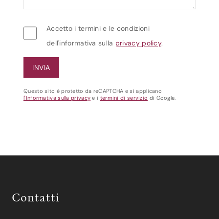
Accetto i termini e le condizioni
dell'informativa sulla
privacy policy
.
Questo sito è protetto da reCAPTCHA e si applicano
l'Informativa sulla privacy
e i
termini di servizio
di Google.
Contatti