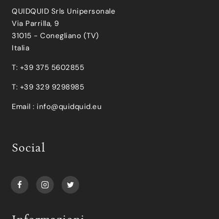
QUIDQUID Srls Unipersonale
Via Parrilla, 9
31015 - Conegliano (TV)
Italia
T: +39 375 5602855
T: +39 329 9298985
Email :
info@quidquid.eu
Social