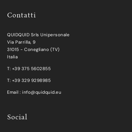
Contatti
QUIDQUID Srls Unipersonale
Via Parrilla, 9
31015 - Conegliano (TV)
Italia
T: +39 375 5602855
T: +39 329 9298985
Email :
info@quidquid.eu
Social