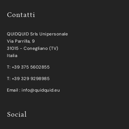
Contatti
QUIDQUID Srls Unipersonale
Via Parrilla, 9
31015 - Conegliano (TV)
Italia
T: +39 375 5602855
T: +39 329 9298985
Email :
info@quidquid.eu
Social