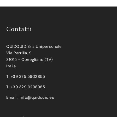
Contatti
QUIDQUID Srls Unipersonale
Via Parrilla, 9
31015 - Conegliano (TV)
Italia
T: +39 375 5602855
T: +39 329 9298985
Email :
info@quidquid.eu