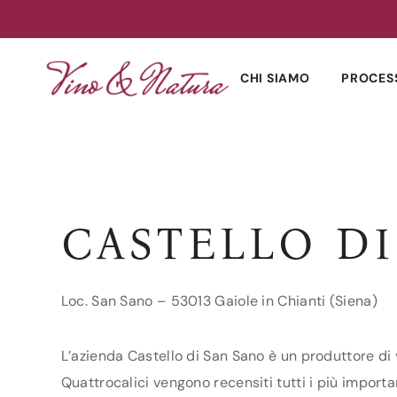
Skip
to
CHI SIAMO
PROCES
content
CASTELLO DI
Loc. San Sano – 53013 Gaiole in Chianti (Siena)
L’azienda Castello di San Sano è un produttore di v
Quattrocalici vengono recensiti tutti i più importan