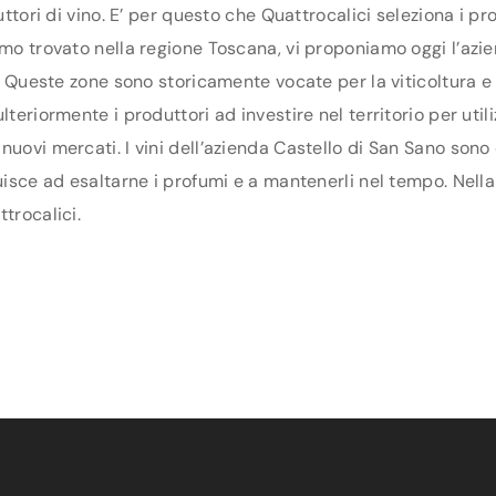
duttori di vino. E’ per questo che Quattrocalici seleziona i 
amo trovato nella regione Toscana, vi proponiamo oggi l’azie
na. Queste zone sono storicamente vocate per la viticoltura 
teriormente i produttori ad investire nel territorio per util
nuovi mercati. I vini dell’azienda Castello di San Sano sono 
uisce ad esaltarne i profumi e a mantenerli nel tempo. Nella 
trocalici.