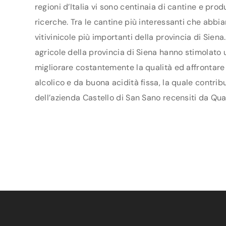
regioni d’Italia vi sono centinaia di cantine e pro
ricerche. Tra le cantine più interessanti che abbi
vitivinicole più importanti della provincia di Sie
agricole della provincia di Siena hanno stimolato ul
migliorare costantemente la qualità ed affrontare 
alcolico e da buona acidità fissa, la quale contrib
dell’azienda Castello di San Sano recensiti da Quat