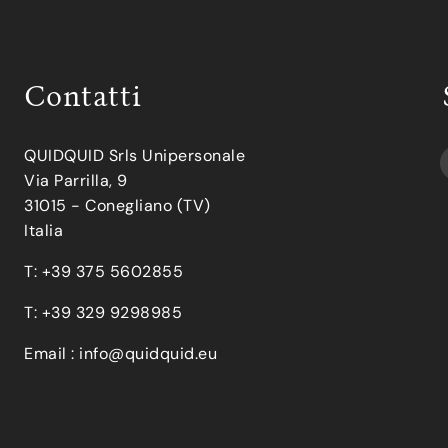
Contatti
QUIDQUID Srls Unipersonale
Via Parrilla, 9
31015 - Conegliano (TV)
Italia
T: +39 375 5602855
T: +39 329 9298985
Email :
info@quidquid.eu