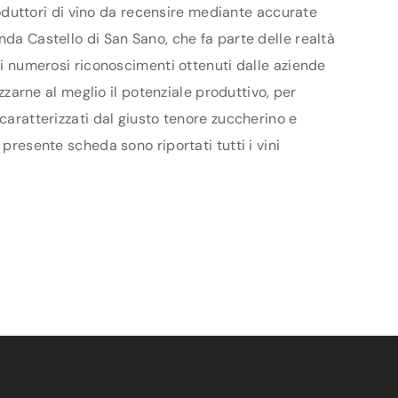
produttori di vino da recensire mediante accurate
nda Castello di San Sano, che fa parte delle realtà
e i numerosi riconoscimenti ottenuti dalle aziende
izzarne al meglio il potenziale produttivo, per
caratterizzati dal giusto tenore zuccherino e
presente scheda sono riportati tutti i vini