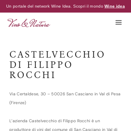
Un portale del network Wine Idea. Scopri il mondo
Wine idea
Skip
to
content
CASTELVECCHIO
DI FILIPPO
ROCCHI
Via Certaldese, 30 – 50026 San Casciano in Val di Pesa
(Firenze)
L’azienda Castelvecchio di Filippo Rocchi è un
produttore di vini del comune di San Casciano in Val di