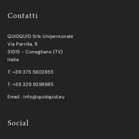
Contatti
QUIDQUID Srls Unipersonale
Via Parrilla, 9
31015 - Conegliano (TV)
Italia
T: +39 375 5602855
T: +39 329 9298985
Email :
info@quidquid.eu
Social