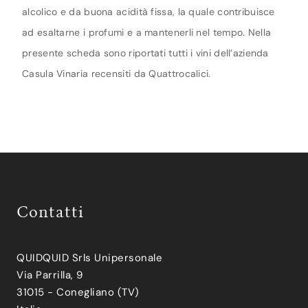
alcolico e da buona acidità fissa, la quale contribuisce
ad esaltarne i profumi e a mantenerli nel tempo. Nella
presente scheda sono riportati tutti i vini dell’azienda
Casula Vinaria recensiti da Quattrocalici.
Contatti
QUIDQUID Srls Unipersonale
Via Parrilla, 9
31015 - Conegliano (TV)