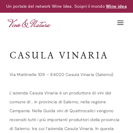
Un portale del network Wine Idea. Scopri il mondo
Wine idea
Skip
to
content
CASULA VINARIA
Via Mattinelle 109 – 84020 Casula Vinaria (Salerno)
L’azienda Casula Vinaria è un produttore di vini del
comune di , in provincia di Salerno, nella regione
Campania. Nella Guida vini di Quattrocalici vengono
recensiti tutti i più importanti produttori della provincia
di Salerno, tra cui l’azienda Casula Vinaria. In questa