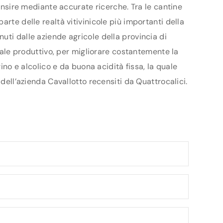
censire mediante accurate ricerche. Tra le cantine
rte delle realtà vitivinicole più importanti della
uti dalle aziende agricole della provincia di
ziale produttivo, per migliorare costantemente la
ino e alcolico e da buona acidità fissa, la quale
 dell’azienda Cavallotto recensiti da Quattrocalici.