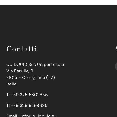
Contatti
QUIDQUID Srls Unipersonale
Via Parrilla, 9
31015 - Conegliano (TV)
Italia
T: +39 375 5602855
T: +39 329 9298985
Email :
info@quidquid.eu