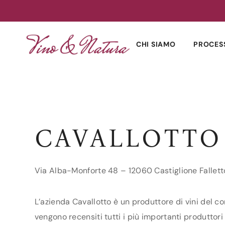
Skip
to
CHI SIAMO
PROCES
content
CAVALLOTTO
Via Alba-Monforte 48 – 12060 Castiglione Fallett
L’azienda Cavallotto è un produttore di vini del co
vengono recensiti tutti i più importanti produttori 