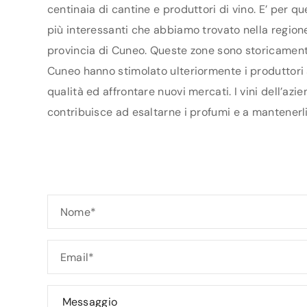
centinaia di cantine e produttori di vino. E’ per q
più interessanti che abbiamo trovato nella regione
provincia di Cuneo. Queste zone sono storicamente 
Cuneo hanno stimolato ulteriormente i produttori ad
qualità ed affrontare nuovi mercati. I vini dell’az
contribuisce ad esaltarne i profumi e a mantenerli 