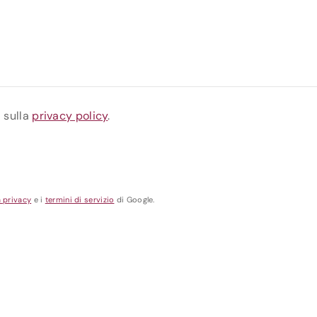
a sulla
privacy policy
.
a privacy
e i
termini di servizio
di Google.