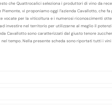
uesto che Quattrocalici seleziona i produttori di vino da re
 Piemonte, vi proponiamo oggi l’azienda Cavallotto, che fa pa
vocate per la viticoltura e i numerosi riconoscimenti otten
 investire nel territorio per utilizzarne al meglio il poten
ienda Cavallotto sono caratterizzati dal giusto tenore zuccher
nel tempo. Nella presente scheda sono riportati tutti i vini