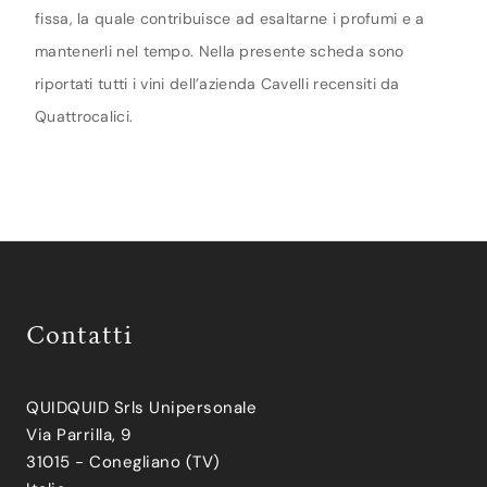
fissa, la quale contribuisce ad esaltarne i profumi e a
mantenerli nel tempo. Nella presente scheda sono
riportati tutti i vini dell’azienda Cavelli recensiti da
Quattrocalici.
Contatti
QUIDQUID Srls Unipersonale
Via Parrilla, 9
31015 - Conegliano (TV)