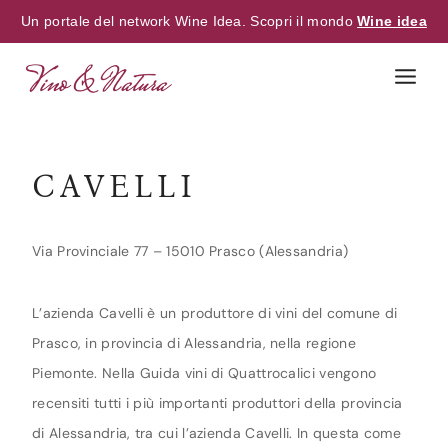
Un portale del network Wine Idea. Scopri il mondo
Wine idea
Skip
to
content
CAVELLI
Via Provinciale 77 – 15010 Prasco (Alessandria)
L’azienda Cavelli è un produttore di vini del comune di
Prasco, in provincia di Alessandria, nella regione
Piemonte. Nella Guida vini di Quattrocalici vengono
recensiti tutti i più importanti produttori della provincia
di Alessandria, tra cui l’azienda Cavelli. In questa come