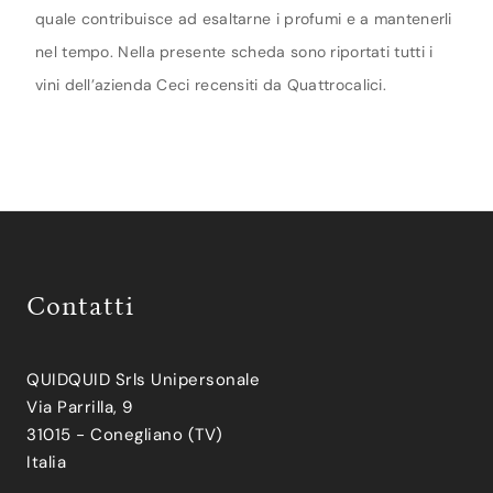
quale contribuisce ad esaltarne i profumi e a mantenerli
nel tempo. Nella presente scheda sono riportati tutti i
vini dell’azienda Ceci recensiti da Quattrocalici.
Contatti
QUIDQUID Srls Unipersonale
Via Parrilla, 9
31015 - Conegliano (TV)
Italia