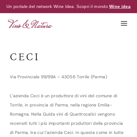
Un portale del network Wine Idea. Scopri il mondo
Wine idea
Skip
to
content
CECI
Via Provinciale 99/99A – 43056 Torrile (Parma)
L’azienda Ceci è un produttore di vini del comune di
Torrile, in provincia di Parma, nella regione Emilia-
Romagna. Nella Guida vini di Quattrocalici vengono
recensiti tutti i più importanti produttori della provincia
di Parma, tra cui l’azienda Ceci. In questa come in tutte