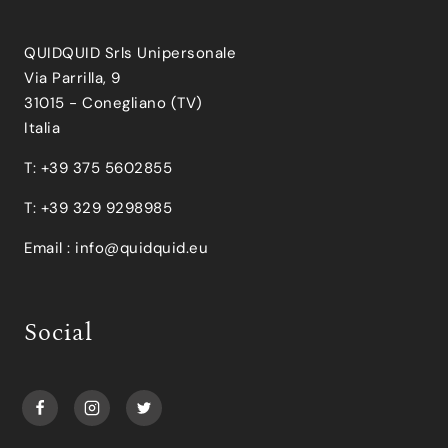
QUIDQUID Srls Unipersonale
Via Parrilla, 9
31015 - Conegliano (TV)
Italia
T: +39 375 5602855
T: +39 329 9298985
Email :
info@quidquid.eu
Social