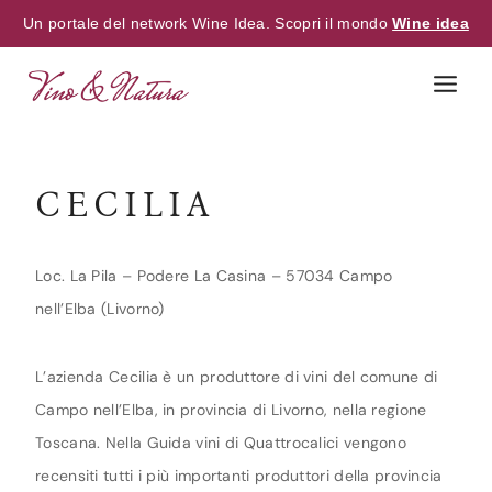
Un portale del network Wine Idea. Scopri il mondo
Wine idea
Skip
to
content
CECILIA
Loc. La Pila – Podere La Casina – 57034 Campo
nell’Elba (Livorno)
L’azienda Cecilia è un produttore di vini del comune di
Campo nell’Elba, in provincia di Livorno, nella regione
Toscana. Nella Guida vini di Quattrocalici vengono
recensiti tutti i più importanti produttori della provincia