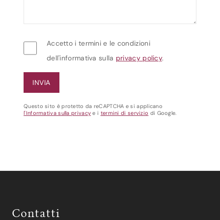
Accetto i termini e le condizioni
dell'informativa sulla
privacy policy
.
Questo sito è protetto da reCAPTCHA e si applicano
l'Informativa sulla privacy
e i
termini di servizio
di Google.
Contatti