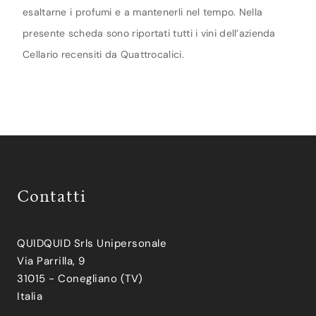
esaltarne i profumi e a mantenerli nel tempo. Nella
presente scheda sono riportati tutti i vini dell’azienda
Cellario recensiti da Quattrocalici.
Contatti
QUIDQUID Srls Unipersonale
Via Parrilla, 9
31015 - Conegliano (TV)
Italia