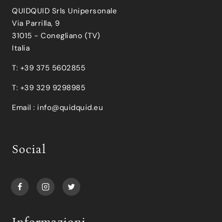
QUIDQUID Srls Unipersonale
Via Parrilla, 9
31015 - Conegliano (TV)
Italia
T: +39 375 5602855
T: +39 329 9298985
Email :
info@quidquid.eu
Social