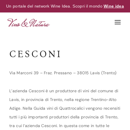
Un portale del network Wine Idea. Scopri il mondo
Wine idea
Skip
to
content
CESCONI
Via Marconi 39 – Fraz. Pressano – 38015 Lavis (Trento)
L’azienda Cesconi è un produttore di vini del comune di
Lavis, in provincia di Trento, nella regione Trentino-Alto
Adige. Nella Guida vini di Quattrocalici vengono recensiti
tutti i più importanti produttori della provincia di Trento,
tra cui l’azienda Cesconi. In questa come in tutte le