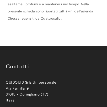
esaltarne i profumi e a mantenerli nel tempo. Nella
presente scheda sono riportati tutti i vini dell’azienda
Chessa recensiti da Quattrocalici.
Contatti
QUIDQUID Srls Unipersonale
Via Parrilla, 9
31015 - Conegliano (TV)
Italia