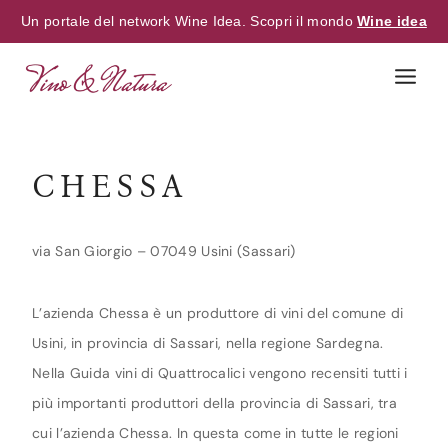
Un portale del network Wine Idea. Scopri il mondo
Wine idea
Skip
to
content
CHESSA
via San Giorgio – 07049 Usini (Sassari)
L’azienda Chessa è un produttore di vini del comune di
Usini, in provincia di Sassari, nella regione Sardegna.
Nella Guida vini di Quattrocalici vengono recensiti tutti i
più importanti produttori della provincia di Sassari, tra
cui l’azienda Chessa. In questa come in tutte le regioni