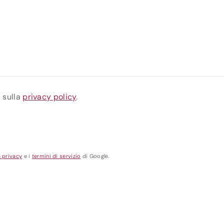
a sulla
privacy policy
.
a privacy
e i
termini di servizio
di Google.