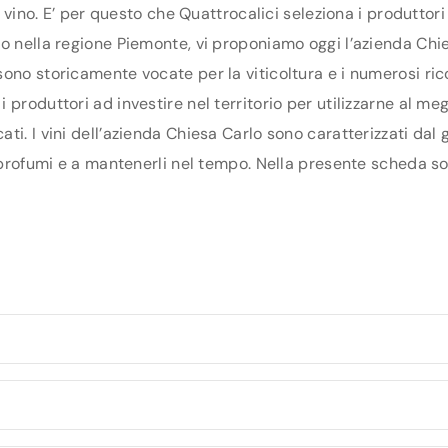
di vino. E’ per questo che Quattrocalici seleziona i produtto
o nella regione Piemonte, vi proponiamo oggi l’azienda Chiesa
ono storicamente vocate per la viticoltura e i numerosi ric
produttori ad investire nel territorio per utilizzarne al megl
ti. I vini dell’azienda Chiesa Carlo sono caratterizzati dal
 profumi e a mantenerli nel tempo. Nella presente scheda sono