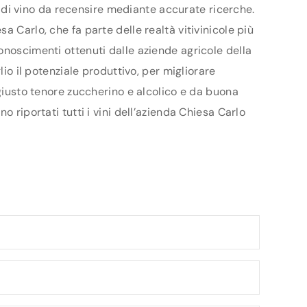
ri di vino da recensire mediante accurate ricerche.
 Carlo, che fa parte delle realtà vitivinicole più
onoscimenti ottenuti dalle aziende agricole della
io il potenziale produttivo, per migliorare
 giusto tenore zuccherino e alcolico e da buona
 riportati tutti i vini dell’azienda Chiesa Carlo