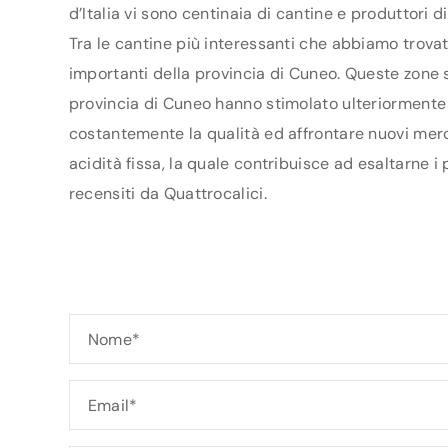
d’Italia vi sono centinaia di cantine e produttori 
Tra le cantine più interessanti che abbiamo trovat
importanti della provincia di Cuneo. Queste zone s
provincia di Cuneo hanno stimolato ulteriormente i 
costantemente la qualità ed affrontare nuovi merca
acidità fissa, la quale contribuisce ad esaltarne i
recensiti da Quattrocalici.