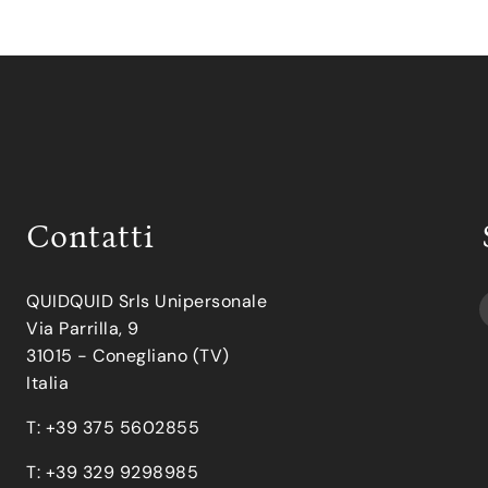
Contatti
QUIDQUID Srls Unipersonale
Via Parrilla, 9
31015 - Conegliano (TV)
Italia
T: +39 375 5602855
T: +39 329 9298985