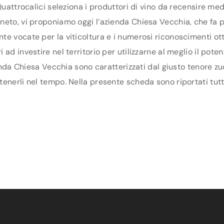
Quattrocalici seleziona i produttori di vino da recensire me
eto, vi proponiamo oggi l’azienda Chiesa Vecchia, che fa par
e vocate per la viticoltura e i numerosi riconoscimenti ott
ad investire nel territorio per utilizzarne al meglio il pot
ienda Chiesa Vecchia sono caratterizzati dal giusto tenore zu
enerli nel tempo. Nella presente scheda sono riportati tutti