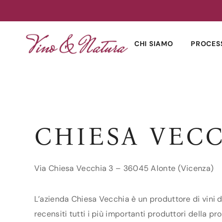
Skip
to
CHI SIAMO
PROCES
content
CHIESA VEC
Via Chiesa Vecchia 3 – 36045 Alonte (Vicenza)
L’azienda Chiesa Vecchia è un produttore di vini d
recensiti tutti i più importanti produttori della pr