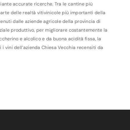
diante accurate ricerche. Tra le cantine più
te delle realtà vitivinicole più importanti della
enuti dalle aziende agricole della provincia di
enziale produttivo, per migliorare costantemente la
ccherino e alcolico e da buona acidità fissa, la
 i vini dell’azienda Chiesa Vecchia recensiti da