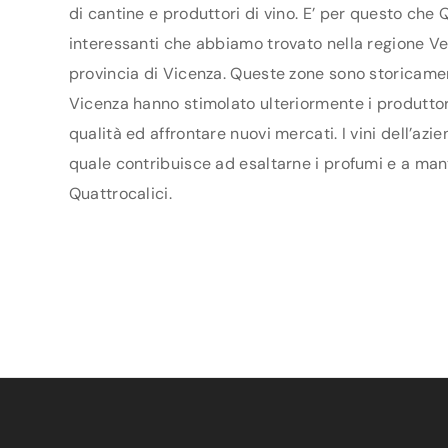
di cantine e produttori di vino. E’ per questo che 
interessanti che abbiamo trovato nella regione Ven
provincia di Vicenza. Queste zone sono storicament
Vicenza hanno stimolato ulteriormente i produttori 
qualità ed affrontare nuovi mercati. I vini dell’az
quale contribuisce ad esaltarne i profumi e a mant
Quattrocalici.