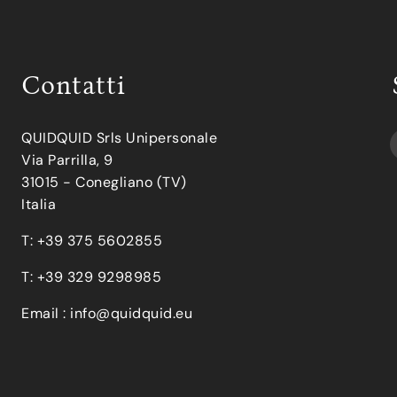
Contatti
QUIDQUID Srls Unipersonale
Via Parrilla, 9
31015 - Conegliano (TV)
Italia
T: +39 375 5602855
T: +39 329 9298985
Email :
info@quidquid.eu