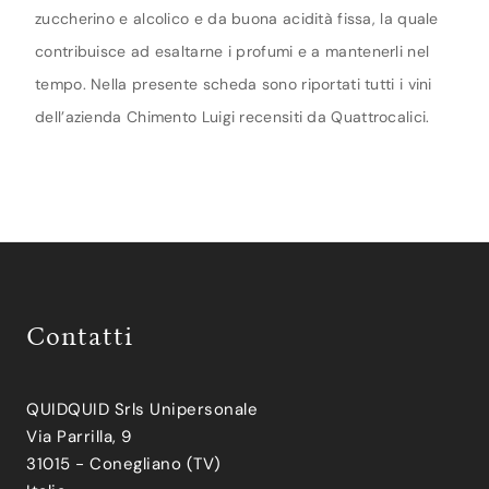
zuccherino e alcolico e da buona acidità fissa, la quale
contribuisce ad esaltarne i profumi e a mantenerli nel
tempo. Nella presente scheda sono riportati tutti i vini
dell’azienda Chimento Luigi recensiti da Quattrocalici.
Contatti
QUIDQUID Srls Unipersonale
Via Parrilla, 9
31015 - Conegliano (TV)