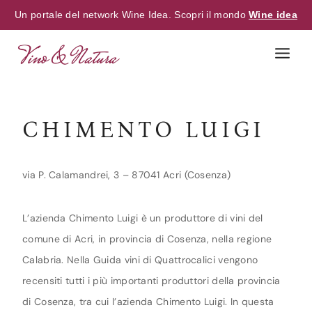
Un portale del network Wine Idea. Scopri il mondo
Wine idea
Skip
to
content
CHIMENTO LUIGI
via P. Calamandrei, 3 – 87041 Acri (Cosenza)
L’azienda Chimento Luigi è un produttore di vini del
comune di Acri, in provincia di Cosenza, nella regione
Calabria. Nella Guida vini di Quattrocalici vengono
recensiti tutti i più importanti produttori della provincia
di Cosenza, tra cui l’azienda Chimento Luigi. In questa