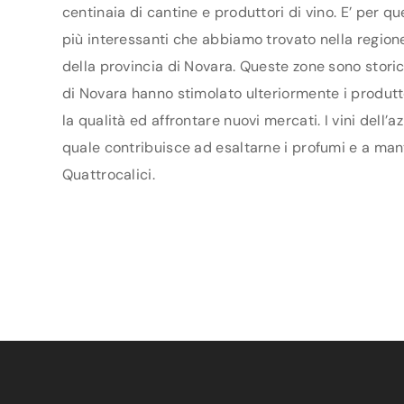
centinaia di cantine e produttori di vino. E’ per q
più interessanti che abbiamo trovato nella regione
della provincia di Novara. Queste zone sono storic
di Novara hanno stimolato ulteriormente i produttor
la qualità ed affrontare nuovi mercati. I vini dell’
quale contribuisce ad esaltarne i profumi e a mante
Quattrocalici.