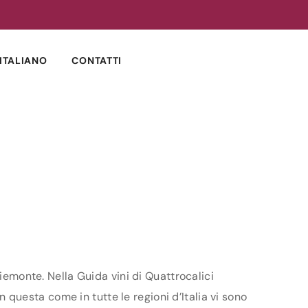
ITALIANO
CONTATTI
Piemonte. Nella Guida vini di Quattrocalici
n questa come in tutte le regioni d’Italia vi sono