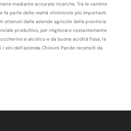
censire mediante accurate ricerche. Tra le cantine
fa parte delle realtà vitivinicole più importanti
i ottenuti dalle aziende agricole della provincia
otenziale produttivo, per migliorare costantemente
 zuccherino e alcolico e da buona acidità fissa, la
i vini dell’azienda Chiovini Paride recensiti da