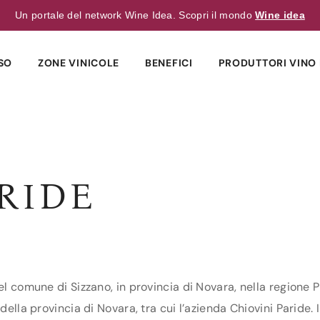
Un portale del network Wine Idea. Scopri il mondo
Wine idea
SO
ZONE VINICOLE
BENEFICI
PRODUTTORI VINO 
RIDE
el comune di Sizzano, in provincia di Novara, nella regione 
della provincia di Novara, tra cui l’azienda Chiovini Paride. I