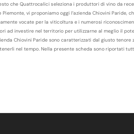
uesto che Quattrocalici seleziona i produttori di vino da re
 Piemonte, vi proponiamo oggi l’azienda Chiovini Paride, che 
amente vocate per la viticoltura e i numerosi riconosciment
i ad investire nel territorio per utilizzarne al meglio il p
azienda Chiovini Paride sono caratterizzati dal giusto tenore
nerli nel tempo. Nella presente scheda sono riportati tutti 