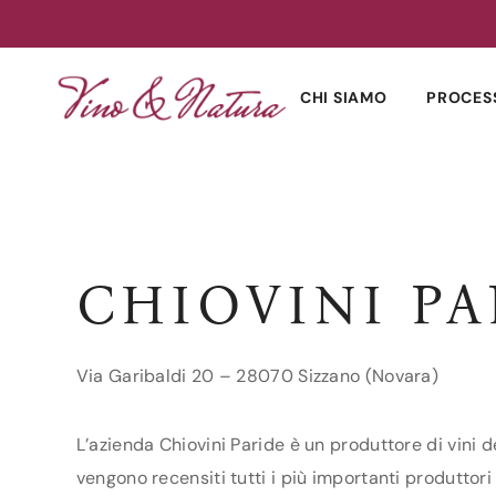
Skip
to
CHI SIAMO
PROCES
content
CHIOVINI PA
Via Garibaldi 20 – 28070 Sizzano (Novara)
L’azienda Chiovini Paride è un produttore di vini d
vengono recensiti tutti i più importanti produttori 