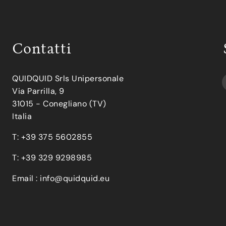
Contatti
QUIDQUID Srls Unipersonale
Via Parrilla, 9
31015 - Conegliano (TV)
Italia
T: +39 375 5602855
T: +39 329 9298985
Email :
info@quidquid.eu