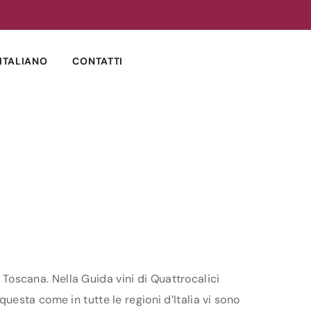
ITALIANO
CONTATTI
e Toscana. Nella Guida vini di Quattrocalici
 questa come in tutte le regioni d’Italia vi sono