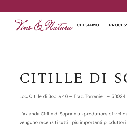
Skip
to
CHI SIAMO
PROCES
content
CITILLE DI 
Loc. Citille di Sopra 46 – Fraz. Torrenieri – 5302
L’azienda Citille di Sopra è un produttore di vini 
vengono recensiti tutti i più importanti produttori d