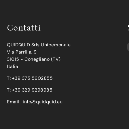
Contatti
QUIDQUID Srls Unipersonale
Via Parrilla, 9
31015 - Conegliano (TV)
Italia
T: +39 375 5602855
T: +39 329 9298985
Email :
info@quidquid.eu