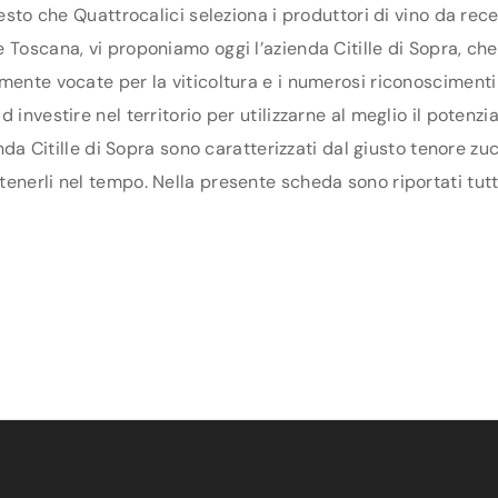
uesto che Quattrocalici seleziona i produttori di vino da re
Toscana, vi proponiamo oggi l’azienda Citille di Sopra, che f
mente vocate per la viticoltura e i numerosi riconoscimenti 
 investire nel territorio per utilizzarne al meglio il potenz
enda Citille di Sopra sono caratterizzati dal giusto tenore zu
nerli nel tempo. Nella presente scheda sono riportati tutti i