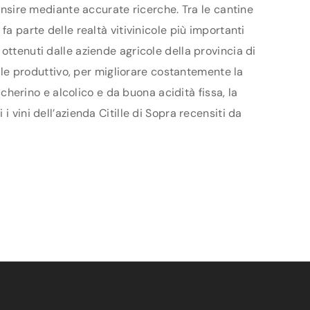
censire mediante accurate ricerche. Tra le cantine
a parte delle realtà vitivinicole più importanti
ottenuti dalle aziende agricole della provincia di
iale produttivo, per migliorare costantemente la
ccherino e alcolico e da buona acidità fissa, la
 vini dell’azienda Citille di Sopra recensiti da