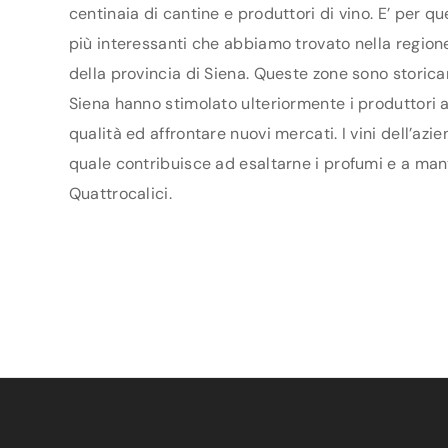
centinaia di cantine e produttori di vino. E’ per q
più interessanti che abbiamo trovato nella regione 
della provincia di Siena. Queste zone sono storica
Siena hanno stimolato ulteriormente i produttori ad
qualità ed affrontare nuovi mercati. I vini dell’azi
quale contribuisce ad esaltarne i profumi e a mante
Quattrocalici.