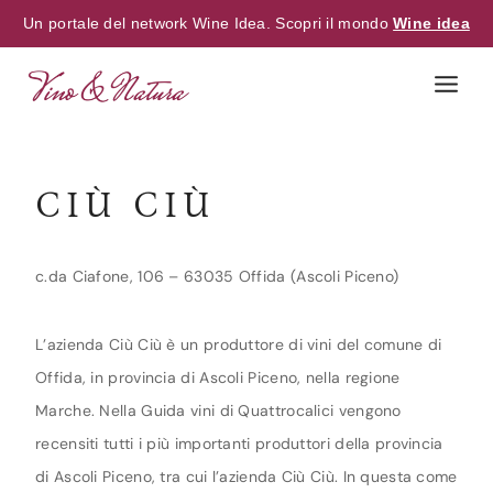
Un portale del network Wine Idea. Scopri il mondo
Wine idea
Skip
to
content
CIÙ CIÙ
c.da Ciafone, 106 – 63035 Offida (Ascoli Piceno)
L’azienda Ciù Ciù è un produttore di vini del comune di
Offida, in provincia di Ascoli Piceno, nella regione
Marche. Nella Guida vini di Quattrocalici vengono
recensiti tutti i più importanti produttori della provincia
di Ascoli Piceno, tra cui l’azienda Ciù Ciù. In questa come