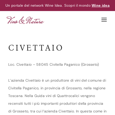
Un portale del network Wine Idea. Scopri il mondo
Wine idea
Skip
to
content
CIVETTAIO
Loc. Civettaio – 58045 Civitella Paganico (Grosseto)
L’azienda Civettaio è un produttore di vini del comune di
Civitella Paganico, in provincia di Grosseto, nella regione
Toscana. Nella Guida vini di Quattrocalici vengono
recensiti tutti i più importanti produttori della provincia
di Grosseto, tra cui l’azienda Civettaio. In questa come in