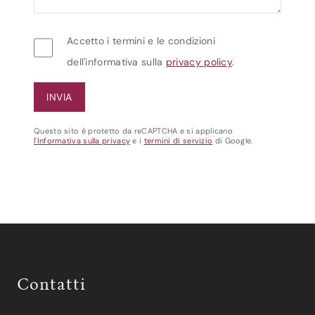
Accetto i termini e le condizioni
dell'informativa sulla
privacy policy
.
Questo sito è protetto da reCAPTCHA e si applicano
l'Informativa sulla privacy
e i
termini di servizio
di Google.
Contatti