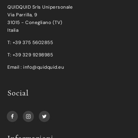
QUIDQUID Srls Unipersonale
Via Parrilla, 9
31015 - Conegliano (TV)
Italia
T: +39 375 5602855
T: +39 329 9298985
Email :
info@quidquid.eu
Social