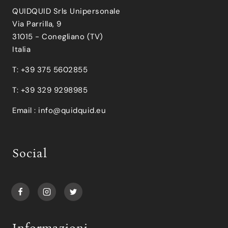
QUIDQUID Srls Unipersonale
Via Parrilla, 9
31015 - Conegliano (TV)
Italia
T: +39 375 5602855
T: +39 329 9298985
Email :
info@quidquid.eu
Social