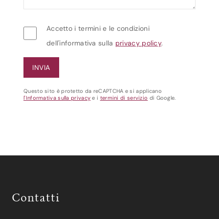
Accetto i termini e le condizioni
dell'informativa sulla
privacy policy
.
Questo sito è protetto da reCAPTCHA e si applicano
l'Informativa sulla privacy
e i
termini di servizio
di Google.
Contatti