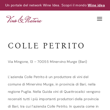
Un portale del network Wine Idea. Scopri il mondo
Wine idea
Skip
to
content
COLLE PETRITO
Via Mingone, 13 – 70055 Minervino Murge (Bari)
L’azienda Colle Petrito è un produttore di vini del
comune di Minervino Murge, in provincia di Bari, nella
regione Puglia. Nella Guida vini di Quattrocalici vengono
recensiti tutti i più importanti produttori della provincia
di Bari, tra cui l’azienda Colle Petrito. In questa come in