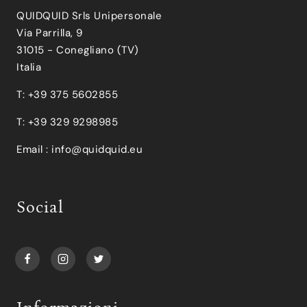
QUIDQUID Srls Unipersonale
Via Parrilla, 9
31015 - Conegliano (TV)
Italia
T: +39 375 5602855
T: +39 329 9298985
Email :
info@quidquid.eu
Social