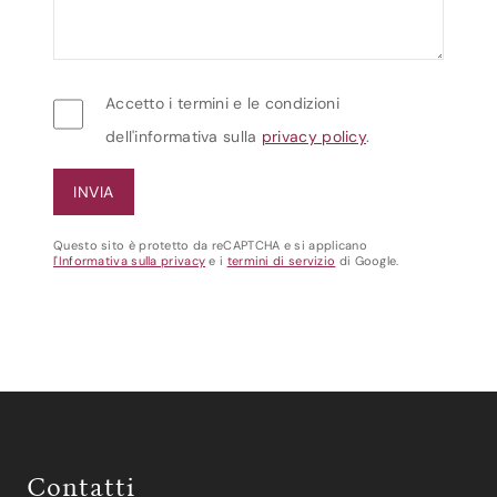
Accetto i termini e le condizioni
dell'informativa sulla
privacy policy
.
Questo sito è protetto da reCAPTCHA e si applicano
l'Informativa sulla privacy
e i
termini di servizio
di Google.
Contatti