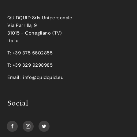
QUIDQUID Srls Unipersonale
Via Parrilla, 9
31015 - Conegliano (TV)
Italia
T: +39 375 5602855
T: +39 329 9298985
Email :
info@quidquid.eu
Social