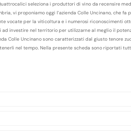
Quattrocalici seleziona i produttori di vino da recensire me
ria, vi proponiamo oggi l’azienda Colle Uncinano, che fa par
e vocate per la viticoltura e i numerosi riconoscimenti otte
ad investire nel territorio per utilizzarne al meglio il pote
ienda Colle Uncinano sono caratterizzati dal giusto tenore zu
enerli nel tempo. Nella presente scheda sono riportati tutti