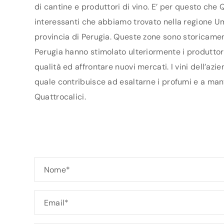
di cantine e produttori di vino. E’ per questo che 
interessanti che abbiamo trovato nella regione Umb
provincia di Perugia. Queste zone sono storicament
Perugia hanno stimolato ulteriormente i produttori 
qualità ed affrontare nuovi mercati. I vini dell’az
quale contribuisce ad esaltarne i profumi e a mant
Quattrocalici.