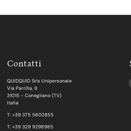
Contatti
QUIDQUID Srls Unipersonale
Via Parrilla, 9
31015 - Conegliano (TV)
Italia
T: +39 375 5602855
T: +39 329 9298985