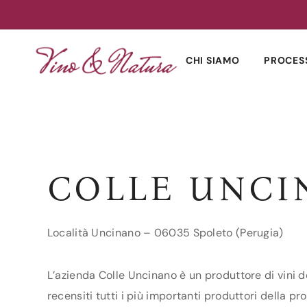
Skip
to
CHI SIAMO
PROCES
content
COLLE UNCI
Località Uncinano – 06035 Spoleto (Perugia)
L’azienda Colle Uncinano è un produttore di vini d
recensiti tutti i più importanti produttori della pr