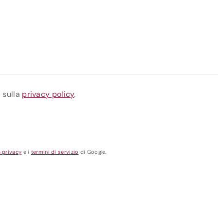
a sulla
privacy policy
.
a privacy
e i
termini di servizio
di Google.