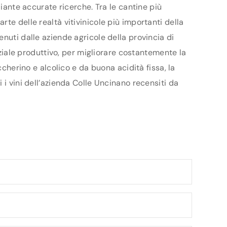
diante accurate ricerche. Tra le cantine più
te delle realtà vitivinicole più importanti della
nuti dalle aziende agricole della provincia di
nziale produttivo, per migliorare costantemente la
ccherino e alcolico e da buona acidità fissa, la
 i vini dell’azienda Colle Uncinano recensiti da