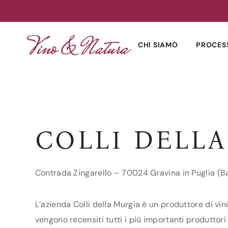
Skip
to
CHI SIAMO
PROCES
content
COLLI DELL
Contrada Zingarello – 70024 Gravina in Puglia (Ba
L’azienda Colli della Murgia è un produttore di vini
vengono recensiti tutti i più importanti produttori d