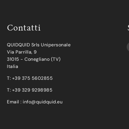
Contatti
QUIDQUID Srls Unipersonale
Via Parrilla, 9
31015 - Conegliano (TV)
Italia
T: +39 375 5602855
T: +39 329 9298985
Email :
info@quidquid.eu