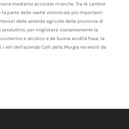
censire mediante accurate ricerche. Tra le cantine
fa parte delle realtà vitivinicole più importanti
ttenuti dalle aziende agricole della provincia di
ale produttivo, per migliorare costantemente la
 zuccherino e alcolico e da buona acidità fissa, la
i vini dell’azienda Colli della Murgia recensiti da