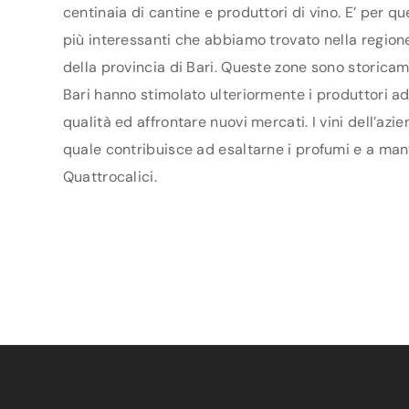
centinaia di cantine e produttori di vino. E’ per q
più interessanti che abbiamo trovato nella regione 
della provincia di Bari. Queste zone sono storicam
Bari hanno stimolato ulteriormente i produttori ad 
qualità ed affrontare nuovi mercati. I vini dell’azi
quale contribuisce ad esaltarne i profumi e a mante
Quattrocalici.