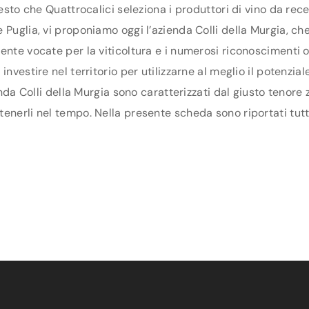
uesto che Quattrocalici seleziona i produttori di vino da re
Puglia, vi proponiamo oggi l’azienda Colli della Murgia, che 
ente vocate per la viticoltura e i numerosi riconoscimenti o
investire nel territorio per utilizzarne al meglio il potenzi
enda Colli della Murgia sono caratterizzati dal giusto tenore
nerli nel tempo. Nella presente scheda sono riportati tutti 