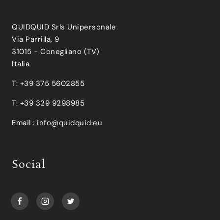
QUIDQUID Srls Unipersonale
Via Parrilla, 9
31015 - Conegliano (TV)
Italia
T: +39 375 5602855
T: +39 329 9298985
Email :
info@quidquid.eu
Social