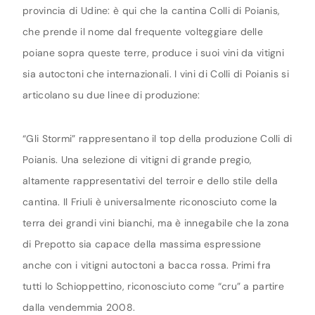
provincia di Udine: è qui che la cantina Colli di Poianis,
che prende il nome dal frequente volteggiare delle
poiane sopra queste terre, produce i suoi vini da vitigni
sia autoctoni che internazionali. I vini di Colli di Poianis si
articolano su due linee di produzione:
“Gli Stormi” rappresentano il top della produzione Colli di
Poianis. Una selezione di vitigni di grande pregio,
altamente rappresentativi del terroir e dello stile della
cantina. Il Friuli è universalmente riconosciuto come la
terra dei grandi vini bianchi, ma è innegabile che la zona
di Prepotto sia capace della massima espressione
anche con i vitigni autoctoni a bacca rossa. Primi fra
tutti lo Schioppettino, riconosciuto come “cru” a partire
dalla vendemmia 2008.