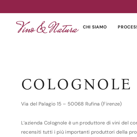
Skip
to
CHI SIAMO
PROCES
content
COLOGNOLE
Via del Palagio 15 – 50068 Rufina (Firenze)
L’azienda Colognole è un produttore di vini del co
recensiti tutti i più importanti produttori della pro