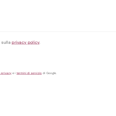
a sulla
privacy policy
.
a privacy
e i
termini di servizio
di Google.