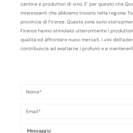
cantine e produttori di vino. E’ per questo che Qua
interessanti che abbiamo trovato nella regione Tos
provincia di Firenze. Queste zone sono storicament
Firenze hanno stimolato ulteriormente i produttori 
qualità ed affrontare nuovi mercati. I vini dell’az
contribuisce ad esaltarne i profumi e a mantenerli 