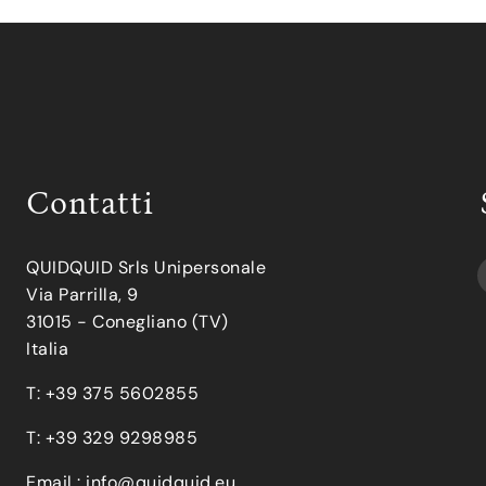
Contatti
QUIDQUID Srls Unipersonale
Via Parrilla, 9
31015 - Conegliano (TV)
Italia
T: +39 375 5602855
T: +39 329 9298985
Email :
info@quidquid.eu