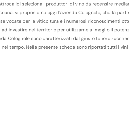
ttrocalici seleziona i produttori di vino da recensire media
cana, vi proponiamo oggi l’azienda Colognole, che fa parte d
e vocate per la viticoltura e i numerosi riconoscimenti otte
ad investire nel territorio per utilizzarne al meglio il pote
ienda Colognole sono caratterizzati dal giusto tenore zuccher
nel tempo. Nella presente scheda sono riportati tutti i vini