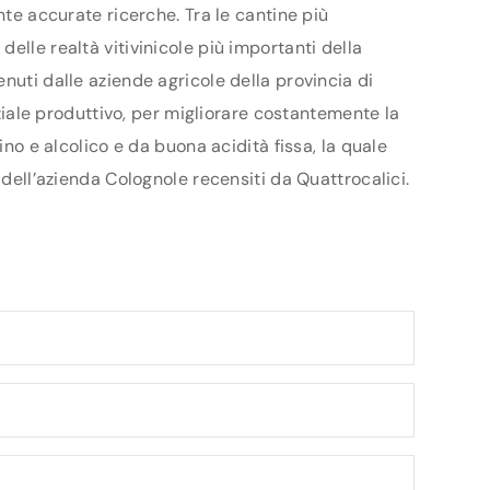
nte accurate ricerche. Tra le cantine più
elle realtà vitivinicole più importanti della
nuti dalle aziende agricole della provincia di
nziale produttivo, per migliorare costantemente la
ino e alcolico e da buona acidità fissa, la quale
 dell’azienda Colognole recensiti da Quattrocalici.